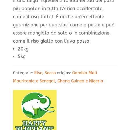
È uno degli ingredienti fondamentali dei pasti
più popolari in tutta l’Africa occidentale,
come il riso Jollof. È anche un’eccellente
guarnizione per qualsiasi carne o pesce e può
essere mangiato da solo o in combinazione,
come il riso giallo con l’uva passa.
20kg
5kg
Categorie:
Riso
,
Secco
origins:
Gambia Mali
Mauritania e Senegal
,
Ghana Guinea e Nigeria