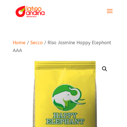
Home
/
Secco
/ Riso Jasmine Happy Elephant
AAA