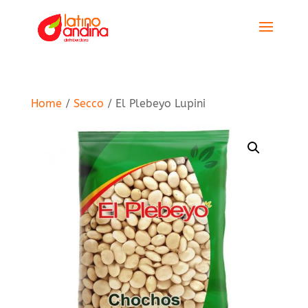
Home
/
Secco
/ El Plebeyo Lupini