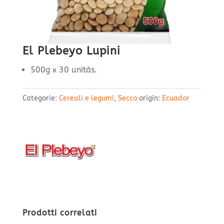
El Plebeyo Lupini
500g x 30 unitàs.
Categorie:
Cereali e legumi
,
Secco
origin:
Ecuador
Prodotti correlati