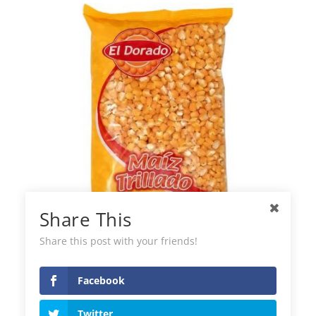
Share This
Share this post with your friends!
Mais Giallo Spezzato El Dorado
Facebook
Twitter