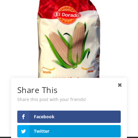
Share This
Share this post with your friends!
Farina per arepas El Dorado
Facebook
Twitter