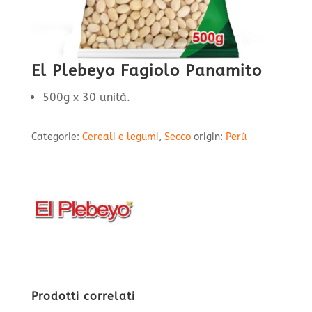
El Plebeyo Fagiolo Panamito
500g x 30 unità.
Categorie:
Cereali e legumi
,
Secco
origin:
Perù
Prodotti correlati