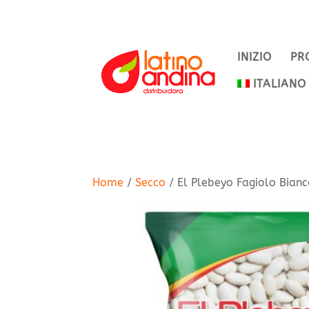
INIZIO
PR
ITALIANO
Home
/
Secco
/ El Plebeyo Fagiolo Bian