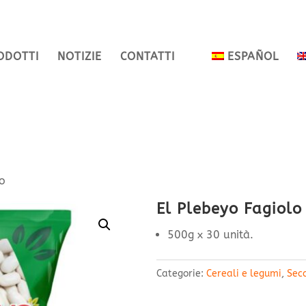
ODOTTI
NOTIZIE
CONTATTI
ESPAÑOL
co
El Plebeyo Fagiolo
500g x 30 unità.
Categorie:
Cereali e legumi
,
Sec