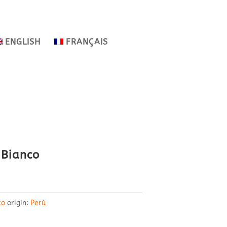
ENGLISH
FRANÇAIS
 Bianco
co
origin:
Perù