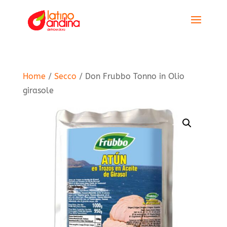
Home
/
Secco
/ Don Frubbo Tonno in Olio
girasole