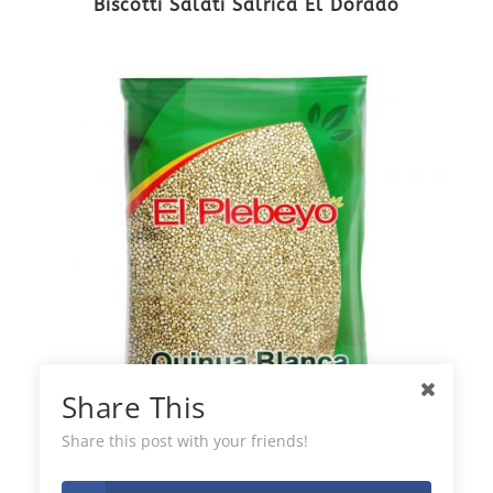
Biscotti Salati Salrica El Dorado
Share This
Share this post with your friends!
Quinoa Reale El Plebeyo