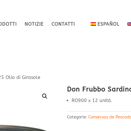
ODOTTI
NOTIZIE
CONTATTI
ESPAÑOL
5 Olio di Girasole
Don Frubbo Sardina
RO900 x 12 unità.
Categorie:
Conservas de Pescad