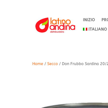
INIZIO
PR
ITALIANO
Home
/
Secco
/ Don Frubbo Sardina 20/2