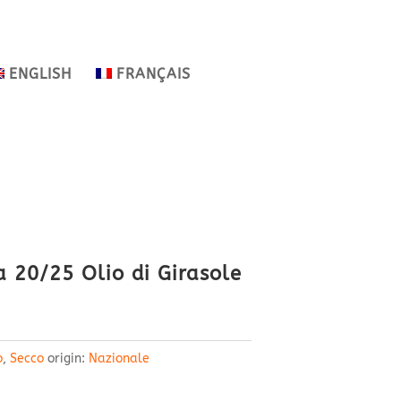
ENGLISH
FRANÇAIS
 20/25 Olio di Girasole
o
,
Secco
origin:
Nazionale