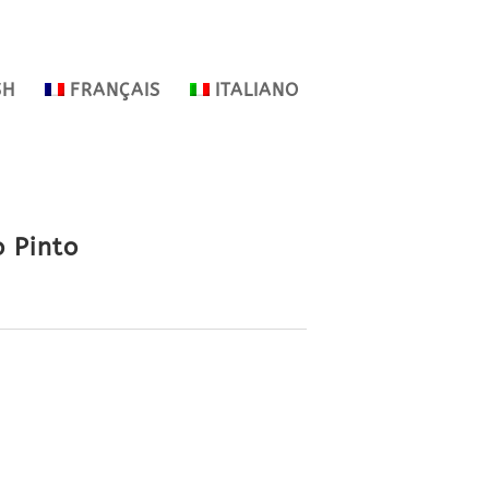
SH
FRANÇAIS
ITALIANO
 Pinto