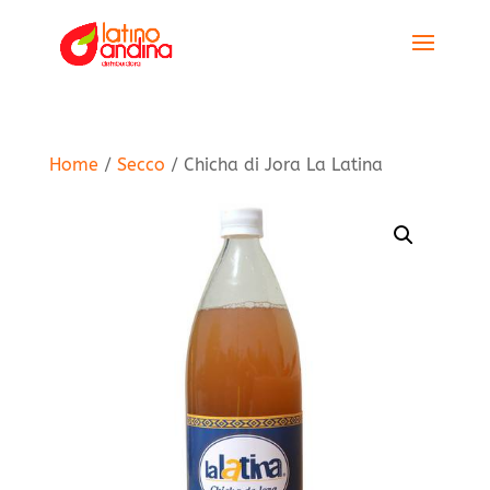
Home
/
Secco
/ Chicha di Jora La Latina