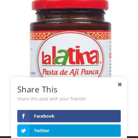
Share This
Share this post with your friends!
Pasta di Peperoncino Panca La Latina
Facebook
Twitter