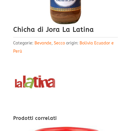
Chicha di Jora La Latina
Categorie:
Bevande
,
Secco
origin:
Bolivia Ecuador e
Perù
Prodotti correlati