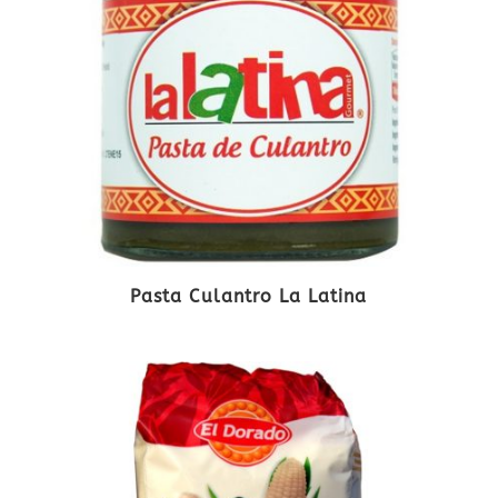
Pasta Culantro La Latina