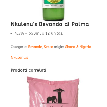
Nkulenu’s Bevanda di Palma
4,5% – 650ml x 12 unitàs.
Categorie:
Bevande
,
Secco
origin:
Ghana & Nigeria
Nkulenu's
Prodotti correlati