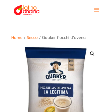
Home
/
Secco
/ Quaker fiocchi d’avena