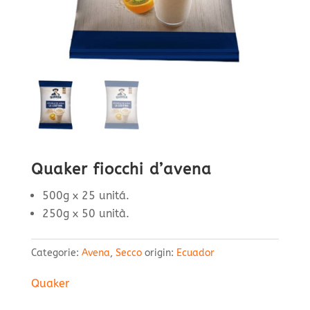
Quaker fiocchi d’avena
500g x 25 unitá.
250g x 50 unità.
Categorie:
Avena
,
Secco
origin:
Ecuador
Quaker