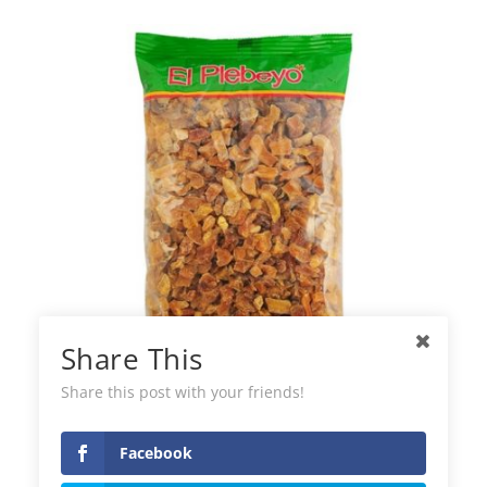
Share This
Share this post with your friends!
Patate Nere Essiccate El Plebeyo
Facebook