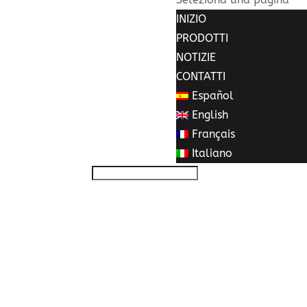
INIZIO
PRODOTTI
NOTIZIE
CONTATTI
Español
English
Français
Italiano