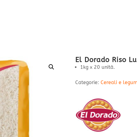
El Dorado Riso L
1kg x 20 unità.
Categorie:
Cereali e legum