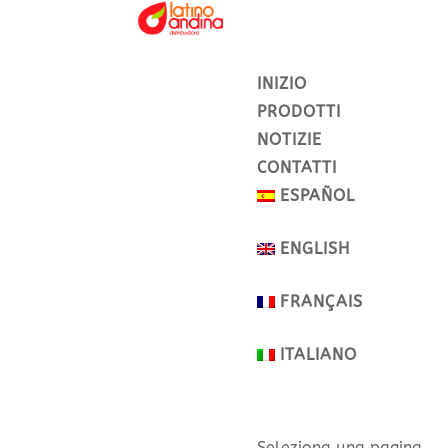
INIZIO
PRODOTTI
NOTIZIE
CONTATTI
ESPAÑOL
ENGLISH
FRANÇAIS
ITALIANO
Seleziona una pagina