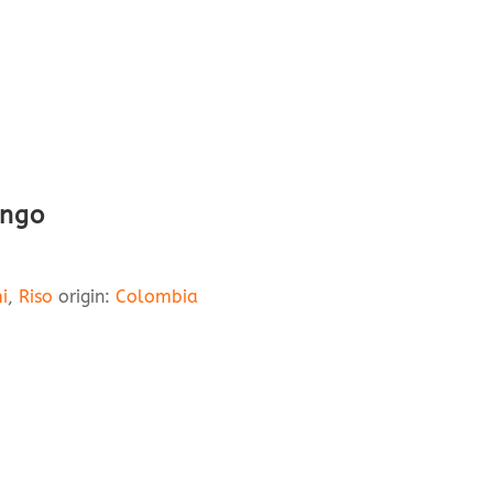
ungo
i
,
Riso
origin:
Colombia