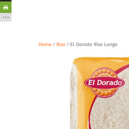
Home
/
Riso
/ El Dorado Riso Lungo