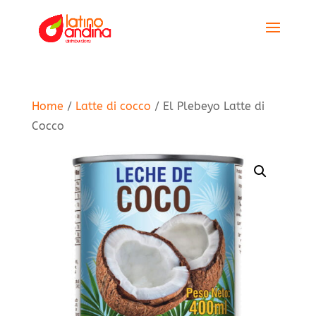
Home
/
Latte di cocco
/ El Plebeyo Latte di
Cocco