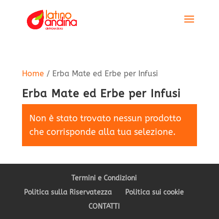
Home
/ Erba Mate ed Erbe per Infusi
Erba Mate ed Erbe per Infusi
Non è stato trovato nessun prodotto
che corrisponde alla tua selezione.
Termini e Condizioni
Politica sulla Riservatezza
Politica sui cookie
CONTATTI