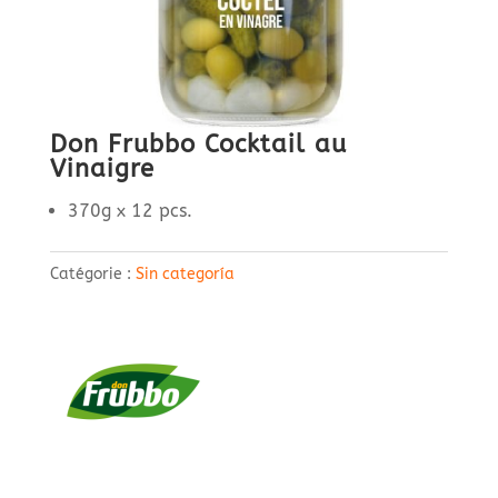
Don Frubbo Cocktail au
Vinaigre
370g x 12 pcs.
Catégorie :
Sin categoría