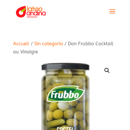
Accueil
/
Sin categoría
/ Don Frubbo Cocktail
au Vinaigre