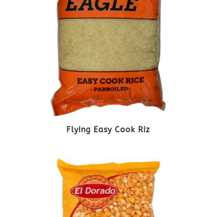
Flying Easy Cook Riz