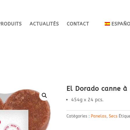
PRODUITS
ACTUALITÉS
CONTACT
ESPAÑ
El Dorado canne à 
454g x 24 pcs.
Catégories :
Panelas
,
Secs
Étiqu