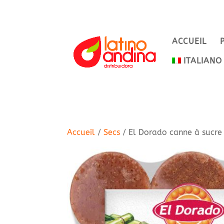
ACCUEIL
ITALIANO
Accueil
/
Secs
/ El Dorado canne à sucre