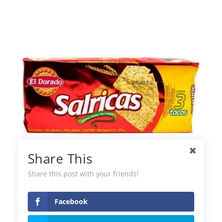
Share This
Share this post with your friends!
Biscuits Salés Salrica El Dorado
Facebook