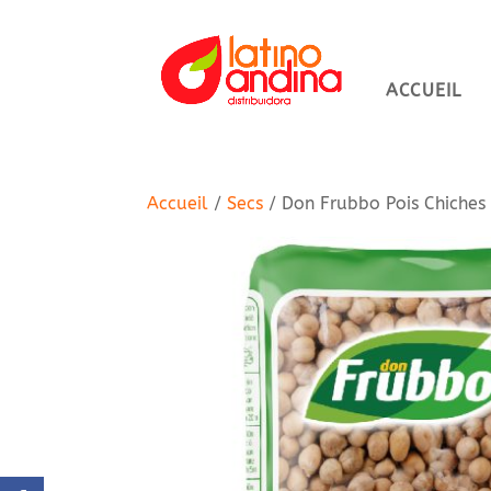
ACCUEIL
Accueil
/
Secs
/ Don Frubbo Pois Chiches