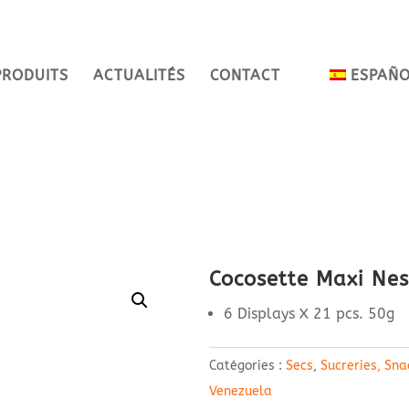
PRODUITS
ACTUALITÉS
CONTACT
ESPAÑ
Cocosette Maxi Nes
6 Displays X 21 pcs. 50g
Catégories :
Secs
,
Sucreries, Sna
Venezuela