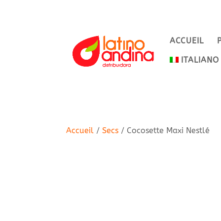
ACCUEIL
ITALIANO
Accueil
/
Secs
/ Cocosette Maxi Nestlé