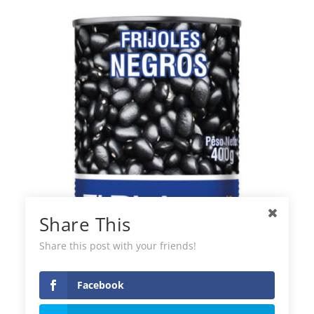
Share This
Share this post with your friends!
Haricots Noirs en Conserve El Plebeyo
Facebook