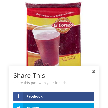
Share This
Share this post with your friends!
El Dorado Pâte de Mûres Surgelée
Facebook
Twitter