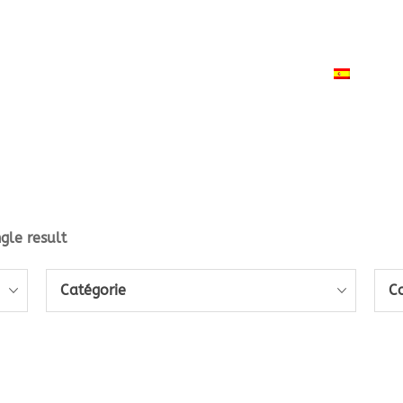
PRODUITS
ACTUALITÉS
CONTACT
ESPAÑ
gle result
Catégorie
C