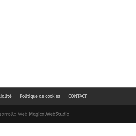
ialité
Politique de cookies
CONTACT
sarrollo Web
MagicalWebStudio