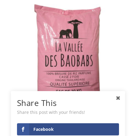
Share This
Share this post with your friends!
Riz Jasmin cassé deux fois La Vallée des
Baobabs
Facebook